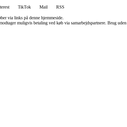
terest
TikTok
Mail
RSS
 køber via links på denne hjemmeside.
tager muligvis betaling ved køb via samarbejdspartnere. Brug uden till