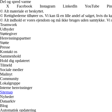
Del og spred varme
X
Facebook
Instagram
LinkedIn
YouTube
Pin
© Alt materiale er beskyttet.
© Rettighederne tilhører os. Vi kan få en lille andel af salget, hvis du
© Alt indhold er vores ejendom og må ikke bruges uden samtykke. Vi mod
Teamwork
Udbyder
Støttegiver
Henvisningspartner
Støtte
Presse
Kontakt os
Sammenhold
Hold dig opdateret
Tilmeld
Sociale medier
Mailnyt
Community
Lokalgruppe
Interne henvisninger
Sitemap
Nyheder
Dataarkiv
Blog
Automatisk opdatering