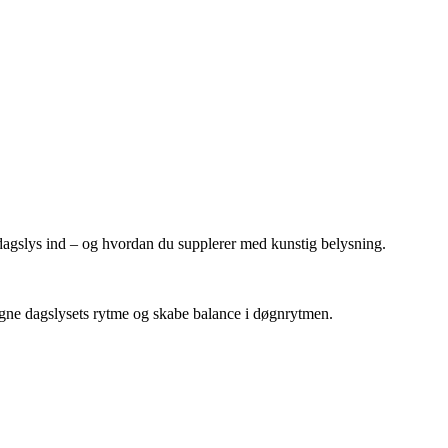
dagslys ind – og hvordan du supplerer med kunstig belysning.
ligne dagslysets rytme og skabe balance i døgnrytmen.