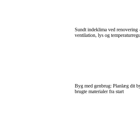
Sundt indeklima ved renovering 
ventilation, lys og temperaturreg
Byg med genbrug: Planlæg dit b
brugte materialer fra start