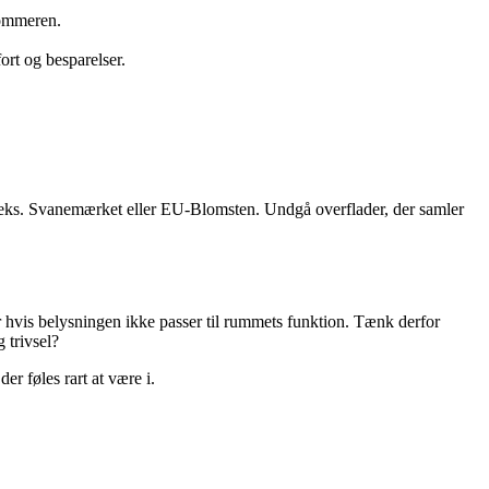
 sommeren.
rt og besparelser.
.eks. Svanemærket eller EU-Blomsten. Undgå overflader, der samler
ler hvis belysningen ikke passer til rummets funktion. Tænk derfor
 trivsel?
er føles rart at være i.