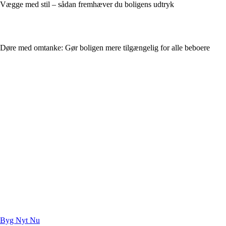
Vægge med stil – sådan fremhæver du boligens udtryk
Døre med omtanke: Gør boligen mere tilgængelig for alle beboere
Byg Nyt Nu