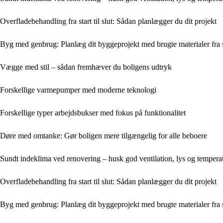
Overfladebehandling fra start til slut: Sådan planlægger du dit projekt
Byg med genbrug: Planlæg dit byggeprojekt med brugte materialer fra s
Vægge med stil – sådan fremhæver du boligens udtryk
Forskellige varmepumper med moderne teknologi
Forskellige typer arbejdsbukser med fokus på funktionalitet
Døre med omtanke: Gør boligen mere tilgængelig for alle beboere
Sundt indeklima ved renovering – husk god ventilation, lys og tempera
Overfladebehandling fra start til slut: Sådan planlægger du dit projekt
Byg med genbrug: Planlæg dit byggeprojekt med brugte materialer fra s