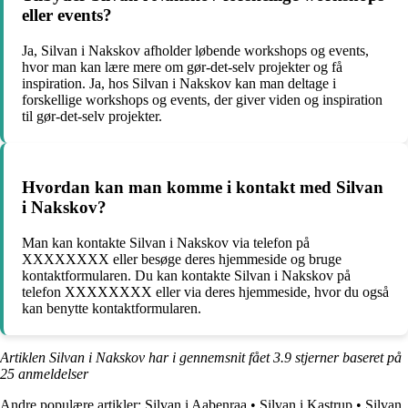
eller events?
Ja, Silvan i Nakskov afholder løbende workshops og events,
hvor man kan lære mere om gør-det-selv projekter og få
inspiration. Ja, hos Silvan i Nakskov kan man deltage i
forskellige workshops og events, der giver viden og inspiration
til gør-det-selv projekter.
Hvordan kan man komme i kontakt med Silvan
i Nakskov?
Man kan kontakte Silvan i Nakskov via telefon på
XXXXXXXX eller besøge deres hjemmeside og bruge
kontaktformularen. Du kan kontakte Silvan i Nakskov på
telefon XXXXXXXX eller via deres hjemmeside, hvor du også
kan benytte kontaktformularen.
Artiklen Silvan i Nakskov har i gennemsnit fået
3.9
stjerner baseret på
25
anmeldelser
Andre populære artikler:
Silvan i Aabenraa
•
Silvan i Kastrup
•
Silvan