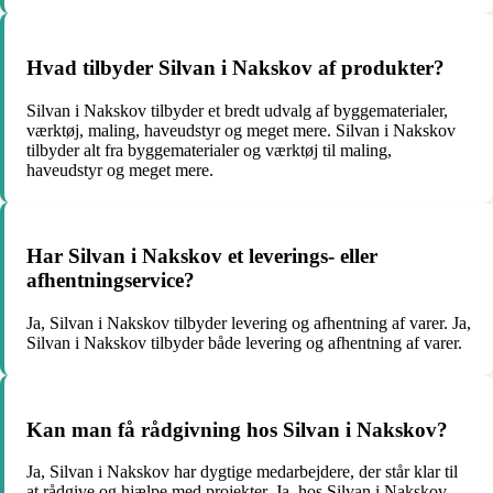
Hvad tilbyder Silvan i Nakskov af produkter?
Silvan i Nakskov tilbyder et bredt udvalg af byggematerialer,
værktøj, maling, haveudstyr og meget mere. Silvan i Nakskov
tilbyder alt fra byggematerialer og værktøj til maling,
haveudstyr og meget mere.
Har Silvan i Nakskov et leverings- eller
afhentningservice?
Ja, Silvan i Nakskov tilbyder levering og afhentning af varer. Ja,
Silvan i Nakskov tilbyder både levering og afhentning af varer.
Kan man få rådgivning hos Silvan i Nakskov?
Ja, Silvan i Nakskov har dygtige medarbejdere, der står klar til
at rådgive og hjælpe med projekter. Ja, hos Silvan i Nakskov