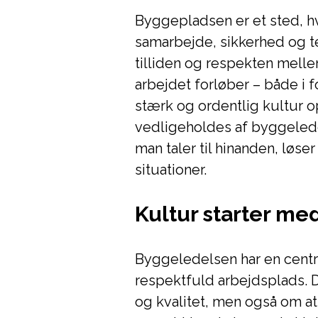
Byggepladsen er et sted, 
samarbejde, sikkerhed og te
tilliden og respekten mell
arbejdet forløber – både i fo
stærk og ordentlig kultur o
vedligeholdes af byggelede
man taler til hinanden, løse
situationer.
Kultur starter me
Byggeledelsen har en centra
respektfuld arbejdsplads. D
og kvalitet, men også om a