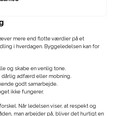
ng
ræver mere end flotte værdier på et
dling i hverdagen. Byggeledelsen kan for
 alle og skabe en venlig tone.
dårlig adfærd eller mobning.
rkende godt samarbejde.
noget ikke fungerer.
orskel. Når ledelsen viser, at respekt og
åden, man arbejder på, bliver det hurtigt en