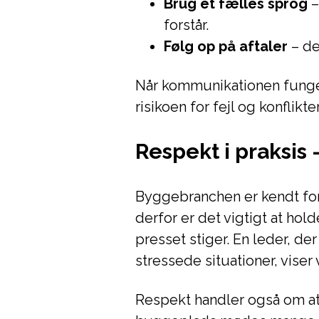
Brug et fælles sprog
–
forstår.
Følg op på aftaler
– de
Når kommunikationen funger
risikoen for fejl og konflikt
Respekt i praksis 
Byggebranchen er kendt for
derfor er det vigtigt at hol
presset stiger. En leder, der
stressede situationer, viser 
Respekt handler også om at