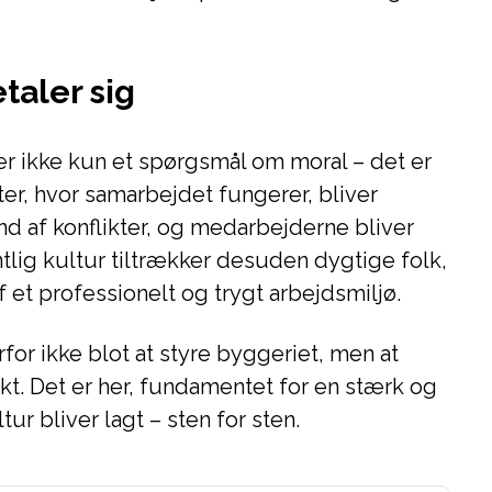
taler sig
 ikke kun et spørgsmål om moral – det er
ter, hvor samarbejdet fungerer, bliver
d af konflikter, og medarbejderne bliver
lig kultur tiltrækker desuden dygtige folk,
 et professionelt og trygt arbejdsmiljø.
for ikke blot at styre byggeriet, men at
. Det er her, fundamentet for en stærk og
 bliver lagt – sten for sten.