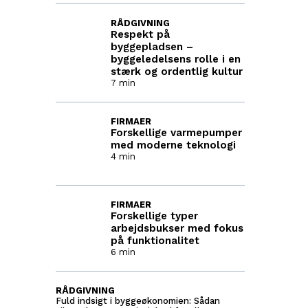
RÅDGIVNING
Respekt på
byggepladsen –
byggeledelsens rolle i en
stærk og ordentlig kultur
7 min
FIRMAER
Forskellige varmepumper
med moderne teknologi
4 min
FIRMAER
Forskellige typer
arbejdsbukser med fokus
på funktionalitet
6 min
RÅDGIVNING
Fuld indsigt i byggeøkonomien: Sådan