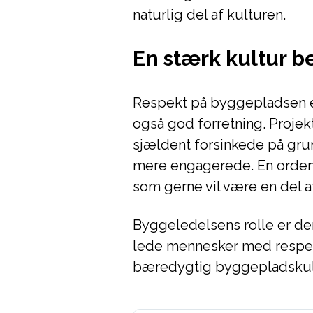
naturlig del af kulturen.
En stærk kultur be
Respekt på byggepladsen er
også god forretning. Projek
sjældent forsinkede på grun
mere engagerede. En ordent
som gerne vil være en del af
Byggeledelsens rolle er der
lede mennesker med respekt
bæredygtig byggepladskultur