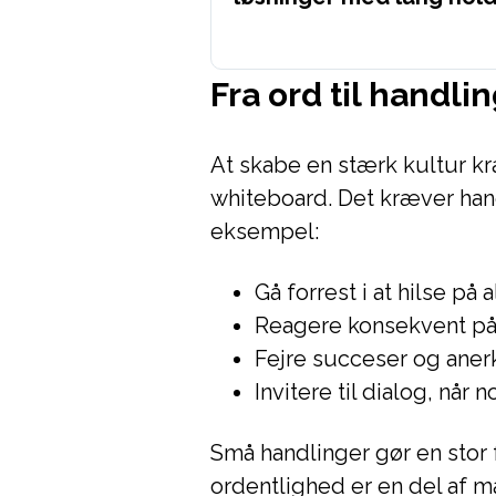
Fra ord til handli
At skabe en stærk kultur k
whiteboard. Det kræver han
eksempel:
Gå forrest i at hilse på
Reagere konsekvent på 
Fejre succeser og ane
Invitere til dialog, når 
Små handlinger gør en stor f
ordentlighed er en del af m