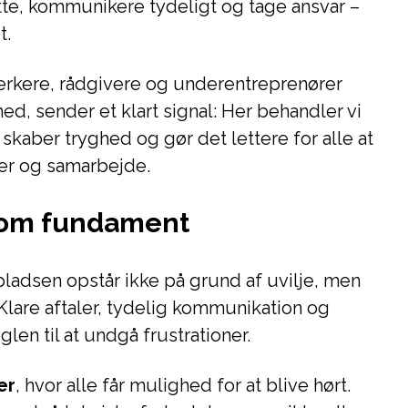
ytte, kommunikere tydeligt og tage ansvar –
t.
rkere, rådgivere og underentreprenører
, sender et klart signal: Her behandler vi
skaber tryghed og gør det lettere for alle at
er og samarbejde.
som fundament
ladsen opstår ikke på grund af uvilje, men
 Klare aftaler, tydelig kommunikation og
len til at undgå frustrationer.
er
, hvor alle får mulighed for at blive hørt.