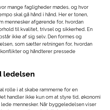
hvor mange fagligheder mødes, og hvor
mpo skal gå hånd i hånd. Her er tonen,
em mennesker afgørende for, hvordan
rhold til kvalitet, trivsel og sikkerhed. En
pstår ikke af sig selv. Den formes og
lsen, som sætter retningen for, hvordan
r konflikter og håndterer pressede
d ledelsen
l rolle i at skabe rammerne for en
et handler ikke kun om at styre tid, økonomi
t lede mennesker. Når byggeledelsen viser