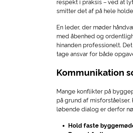
respekt i praksis – ved at l
smitter det af på hele holde
En leder, der møder håndvæ
med åbenhed og ordentlighed
hinanden professionelt. Det 
tage ansvar for både opgav
Kommunikation 
Mange konflikter på byggep
på grund af misforståelser.
løbende dialog er derfor nøg
Hold faste byggemød