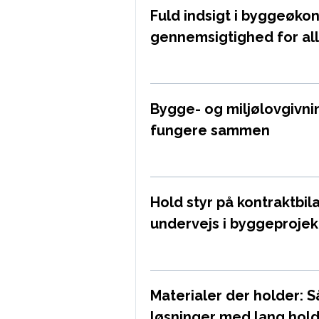
Fuld indsigt i byggeøko
gennemsigtighed for all
Bygge- og miljølovgivnin
fungere sammen
Hold styr på kontraktbi
undervejs i byggeprojek
Materialer der holder: 
løsninger med lang hol