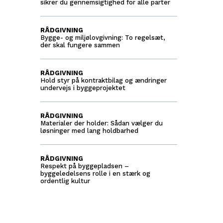
sikrer du gennemsigtighed for alle parter
RÅDGIVNING
Bygge- og miljølovgivning: To regelsæt,
der skal fungere sammen
RÅDGIVNING
Hold styr på kontraktbilag og ændringer
undervejs i byggeprojektet
RÅDGIVNING
Materialer der holder: Sådan vælger du
løsninger med lang holdbarhed
RÅDGIVNING
Respekt på byggepladsen –
byggeledelsens rolle i en stærk og
ordentlig kultur