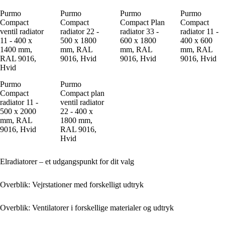
Purmo
Purmo
Purmo
Purmo
Compact
Compact
Compact Plan
Compact
ventil radiator
radiator 22 -
radiator 33 -
radiator 11 -
11 - 400 x
500 x 1800
600 x 1800
400 x 600
1400 mm,
mm, RAL
mm, RAL
mm, RAL
RAL 9016,
9016, Hvid
9016, Hvid
9016, Hvid
Hvid
Purmo
Purmo
Compact
Compact plan
radiator 11 -
ventil radiator
500 x 2000
22 - 400 x
mm, RAL
1800 mm,
9016, Hvid
RAL 9016,
Hvid
Elradiatorer – et udgangspunkt for dit valg
Overblik: Vejrstationer med forskelligt udtryk
Overblik: Ventilatorer i forskellige materialer og udtryk