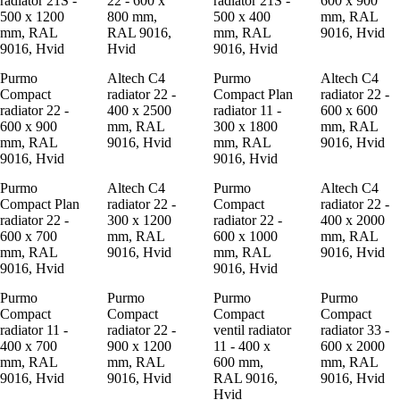
radiator 21S -
22 - 600 x
radiator 21S -
600 x 900
500 x 1200
800 mm,
500 x 400
mm, RAL
mm, RAL
RAL 9016,
mm, RAL
9016, Hvid
9016, Hvid
Hvid
9016, Hvid
Purmo
Altech C4
Purmo
Altech C4
Compact
radiator 22 -
Compact Plan
radiator 22 -
radiator 22 -
400 x 2500
radiator 11 -
600 x 600
600 x 900
mm, RAL
300 x 1800
mm, RAL
mm, RAL
9016, Hvid
mm, RAL
9016, Hvid
9016, Hvid
9016, Hvid
Purmo
Altech C4
Purmo
Altech C4
Compact Plan
radiator 22 -
Compact
radiator 22 -
radiator 22 -
300 x 1200
radiator 22 -
400 x 2000
600 x 700
mm, RAL
600 x 1000
mm, RAL
mm, RAL
9016, Hvid
mm, RAL
9016, Hvid
9016, Hvid
9016, Hvid
Purmo
Purmo
Purmo
Purmo
Compact
Compact
Compact
Compact
radiator 11 -
radiator 22 -
ventil radiator
radiator 33 -
400 x 700
900 x 1200
11 - 400 x
600 x 2000
mm, RAL
mm, RAL
600 mm,
mm, RAL
9016, Hvid
9016, Hvid
RAL 9016,
9016, Hvid
Hvid