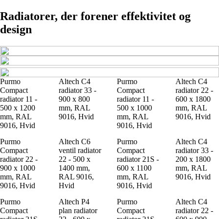
Radiatorer, der forener effektivitet og
design
Purmo
Altech C4
Purmo
Altech C4
Compact
radiator 33 -
Compact
radiator 22 -
radiator 11 -
900 x 800
radiator 11 -
600 x 1800
500 x 1200
mm, RAL
500 x 1000
mm, RAL
mm, RAL
9016, Hvid
mm, RAL
9016, Hvid
9016, Hvid
9016, Hvid
Purmo
Altech C6
Purmo
Altech C4
Compact
ventil radiator
Compact
radiator 33 -
radiator 22 -
22 - 500 x
radiator 21S -
200 x 1800
900 x 1000
1400 mm,
600 x 1100
mm, RAL
mm, RAL
RAL 9016,
mm, RAL
9016, Hvid
9016, Hvid
Hvid
9016, Hvid
Purmo
Altech P4
Purmo
Altech C4
Compact
plan radiator
Compact
radiator 22 -