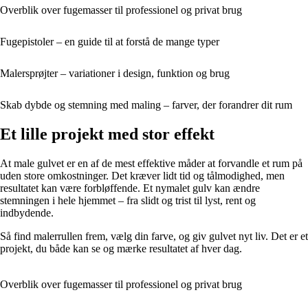
Overblik over fugemasser til professionel og privat brug
Fugepistoler – en guide til at forstå de mange typer
Malersprøjter – variationer i design, funktion og brug
Skab dybde og stemning med maling – farver, der forandrer dit rum
Et lille projekt med stor effekt
At male gulvet er en af de mest effektive måder at forvandle et rum på
uden store omkostninger. Det kræver lidt tid og tålmodighed, men
resultatet kan være forbløffende. Et nymalet gulv kan ændre
stemningen i hele hjemmet – fra slidt og trist til lyst, rent og
indbydende.
Så find malerrullen frem, vælg din farve, og giv gulvet nyt liv. Det er et
projekt, du både kan se og mærke resultatet af hver dag.
Overblik over fugemasser til professionel og privat brug