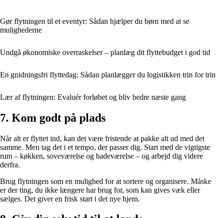
Gør flytningen til et eventyr: Sådan hjælper du børn med at se
mulighederne
Undgå økonomiske overraskelser – planlæg dit flyttebudget i god tid
En gnidningsfri flyttedag: Sådan planlægger du logistikken trin for trin
Lær af flytningen: Evaluér forløbet og bliv bedre næste gang
7. Kom godt på plads
Når alt er flyttet ind, kan det være fristende at pakke alt ud med det
samme. Men tag det i et tempo, der passer dig. Start med de vigtigste
rum – køkken, soveværelse og badeværelse – og arbejd dig videre
derfra.
Brug flytningen som en mulighed for at sortere og organisere. Måske
er der ting, du ikke længere har brug for, som kan gives væk eller
sælges. Det giver en frisk start i det nye hjem.