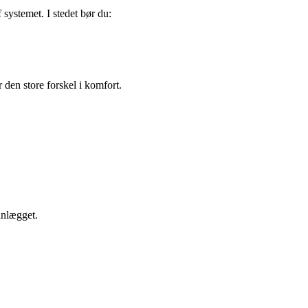
 systemet. I stedet bør du:
den store forskel i komfort.
anlægget.