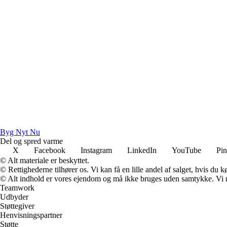
Byg Nyt Nu
Del og spred varme
X
Facebook
Instagram
LinkedIn
YouTube
Pin
© Alt materiale er beskyttet.
© Rettighederne tilhører os. Vi kan få en lille andel af salget, hvis du
© Alt indhold er vores ejendom og må ikke bruges uden samtykke. Vi mod
Teamwork
Udbyder
Støttegiver
Henvisningspartner
Støtte