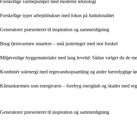
Forskellige varmepumper med moderne teknologi
Forskellige typer arbejdsbukser med fokus på funktionalitet
Generatorer præsenteret til inspiration og sammenligning
Brug fjernvarmen smartere – små justeringer med stor forskel
Miljøvenlige byggematerialer med lang levetid: Sådan vælger du de me
Kombinér solenergi med regnvandsopsamling og andre bæredygtige lø
Klimaskærmen som energiværn – forebyg energitab og skader med reg
Generatorer præsenteret til inspiration og sammenligning