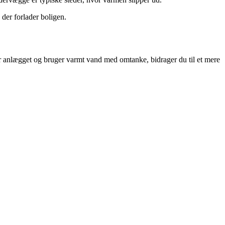
 der forlader boligen.
er anlægget og bruger varmt vand med omtanke, bidrager du til et mere