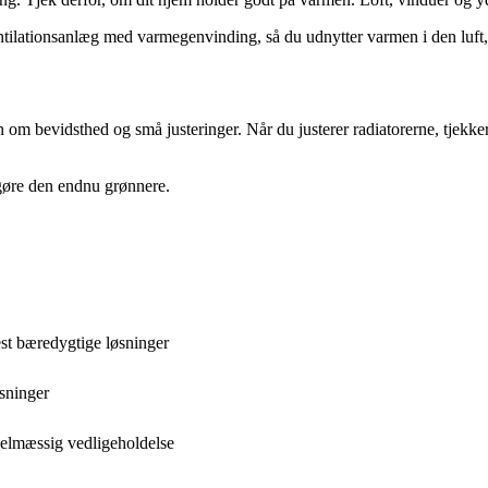
entilationsanlæg med varmegenvinding, så du udnytter varmen i den luft,
 om bevidsthed og små justeringer. Når du justerer radiatorerne, tjekk
gøre den endnu grønnere.
st bæredygtige løsninger
sninger
elmæssig vedligeholdelse