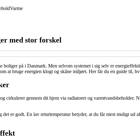
ehold
Varme
er med stor forskel
 boliger på i Danmark. Men selvom systemet i sig selv er energieffektiv
om at bruge energien klogt og skåne miljøet. Her får du en guide til, 
ker
og cirkulerer gennem dit hjem via radiatorer og varmtvandsbeholder. Når
 det er godt. En lav returtemperatur betyder, at du får mest muligt ud
ffekt