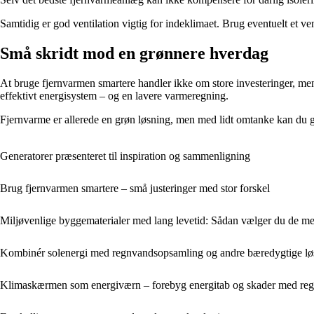
Samtidig er god ventilation vigtig for indeklimaet. Brug eventuelt et v
Små skridt mod en grønnere hverdag
At bruge fjernvarmen smartere handler ikke om store investeringer, men
effektivt energisystem – og en lavere varmeregning.
Fjernvarme er allerede en grøn løsning, men med lidt omtanke kan du 
Generatorer præsenteret til inspiration og sammenligning
Brug fjernvarmen smartere – små justeringer med stor forskel
Miljøvenlige byggematerialer med lang levetid: Sådan vælger du de me
Kombinér solenergi med regnvandsopsamling og andre bæredygtige lø
Klimaskærmen som energiværn – forebyg energitab og skader med reg