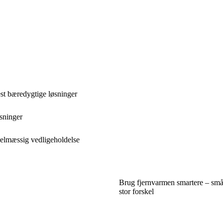
st bæredygtige løsninger
sninger
elmæssig vedligeholdelse
Brug fjernvarmen smartere – små
stor forskel