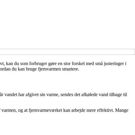
t, kan du som forbruger gøre en stor forskel med små justeringer i
hvordan du kan bruge fjernvarmen smartere.
 vandet har afgivet sin varme, sendes det afkølede vand tilbage til
 af varmen, og at fjernvarmeværket kan arbejde mere effektivt. Mange